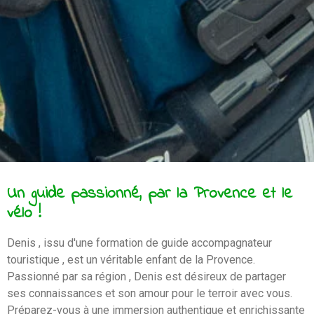
Un guide passionné, par la Provence et le
vélo !
Denis , issu d'une formation de guide accompagnateur
touristique , est un véritable enfant de la Provence.
Passionné par sa région , Denis est désireux de partager
ses connaissances et son amour pour le terroir avec vous.
Préparez-vous à une immersion authentique et enrichissante