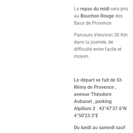
Le
repas du midi
sera pris
au
Bouchon Rouge
des
Baux de Provence
Parcours d'environ 30 Km
dans la journée, de
difficulté entre facile et
moyen.
Le départ se fait de St-
Rémy de Provence ,
avenue Théodore
Aubanel , parking
Alpilium 2
:
43°47'37.6"N
4°50'23.5"E
Du lundi au samedi sauf