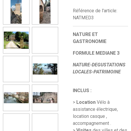
Référence de l'article:
NATMED3
NATURE ET
GASTRONOMIE
FORMULE MEDIANE 3
NATURE-DEGUSTATIONS
LOCALES-PATRIMOINE
INCLUS :
>
Location
Vélo à
assistance électrique,
location casque ,
accompagnement .
>
Visites
des villes et des