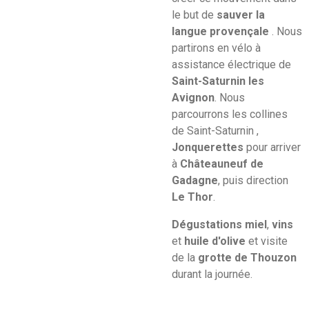
le but de
sauver la
langue provençale
. Nous
partirons en vélo à
assistance électrique de
Saint-Saturnin les
Avignon
. Nous
parcourrons les collines
de Saint-Saturnin ,
Jonquerettes
pour arriver
à
Châteauneuf de
Gadagne
, puis direction
Le Thor
.
Dégustations miel
,
vins
et
huile d'olive
et visite
de la
grotte de Thouzon
durant la journée.